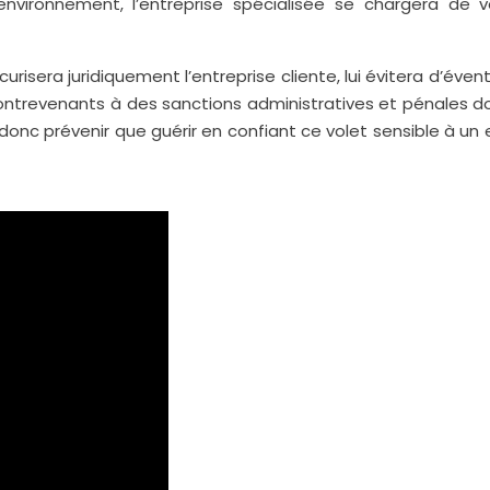
nvironnement, l’entreprise spécialisée se chargera de vei
isera juridiquement l’entreprise cliente, lui évitera d’év
contrevenants à des sanctions administratives et pénales
ut donc prévenir que guérir en confiant ce volet sensible à