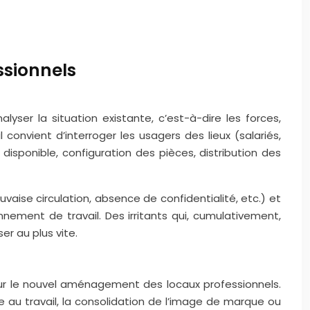
ssionnels
yser la situation existante, c’est-à-dire les forces,
convient d’interroger les usagers des lieux (salariés,
isponible, configuration des pièces, distribution des
uvaise circulation, absence de confidentialité, etc.) et
nnement de travail. Des irritants qui, cumulativement,
er au plus vite.
 pour le nouvel aménagement des locaux professionnels.
re au travail, la consolidation de l’image de marque ou