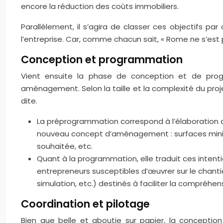
encore la réduction des coûts immobiliers.
Parallèlement, il s’agira de classer ces objectifs p
l’entreprise. Car, comme chacun sait, « Rome ne s’est
Conception et programmation
Vient ensuite la phase de conception et de progr
aménagement. Selon la taille et la complexité du pr
dite.
La préprogrammation correspond à l’élaboration d
nouveau concept d’aménagement : surfaces minimal
souhaitée, etc.
Quant à la programmation, elle traduit ces intent
entrepreneurs susceptibles d’œuvrer sur le chanti
simulation, etc.) destinés à faciliter la compréhen
Coordination et pilotage
Bien que belle et aboutie sur papier, la conception