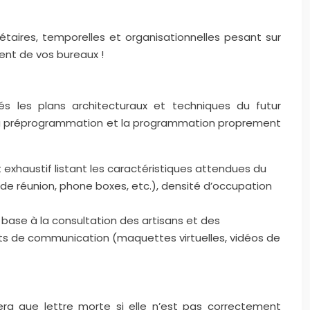
étaires, temporelles et organisationnelles pesant sur
ent de vos bureaux !
s les plans architecturaux et techniques du futur
: la préprogrammation et la programmation proprement
xhaustif listant les caractéristiques attendues du
e réunion, phone boxes, etc.), densité d’occupation
base à la consultation des artisans et des
orts de communication (maquettes virtuelles, vidéos de
ra que lettre morte si elle n’est pas correctement