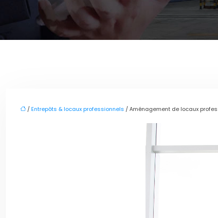
/
Entrepôts & locaux professionnels
/ Aménagement de locaux professio