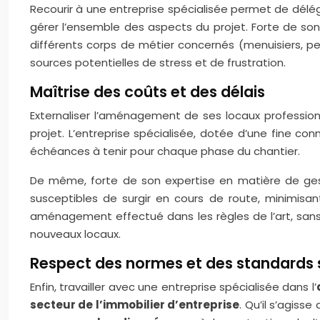
Recourir à une entreprise spécialisée permet de délég
gérer l’ensemble des aspects du projet. Forte de son 
différents corps de métier concernés (menuisiers, pein
sources potentielles de stress et de frustration.
Maîtrise des coûts et des délais
Externaliser l’aménagement de ses locaux professionn
projet. L’entreprise spécialisée, dotée d’une fine c
échéances à tenir pour chaque phase du chantier.
De même, forte de son expertise en matière de ge
susceptibles de surgir en cours de route, minimisant
aménagement effectué dans les règles de l’art, sans s
nouveaux locaux.
Respect des normes et des standards s
Enfin, travailler avec une entreprise spécialisée dans l’
secteur de l’immobilier d’entreprise
. Qu’il s’agisse