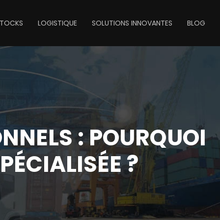
STOCKS
LOGISTIQUE
SOLUTIONS INNOVANTES
BLOG
NNELS : POURQUOI
PÉCIALISÉE ?