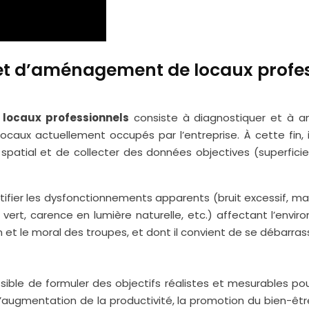
ojet d’aménagement de locaux profe
ocaux professionnels
consiste à diagnostiquer et à anal
aux actuellement occupés par l’entreprise. À cette fin, il 
patial et de collecter des données objectives (superficie d
ntifier les dysfonctionnements apparents (bruit excessif, ma
rt, carence en lumière naturelle, etc.) affectant l’enviro
et le moral des troupes, et dont il convient de se débarrass
possible de formuler des objectifs réalistes et mesurables
 l’augmentation de la productivité, la promotion du bien-êt