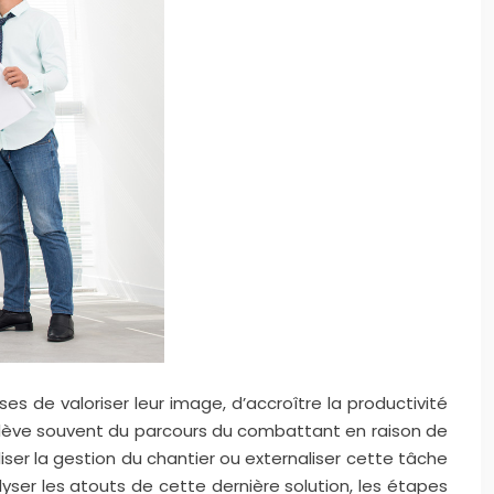
 de valoriser leur image, d’accroître la productivité
relève souvent du parcours du combattant en raison de
liser la gestion du chantier ou externaliser cette tâche
lyser les atouts de cette dernière solution, les étapes