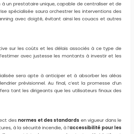
 à un prestataire unique, capable de centraliser et de
ise spécialisée saura orchestrer les interventions des
lanning avec doigté, évitant ainsi les couacs et autres
ive sur les coûts et les délais associés à ce type de
’estimer avec justesse les montants à investir et les
cialisée sera apte à anticiper et à absorber les aléas
ndrier prévisionnel. Au final, c’est la promesse d’un
ra tant les dirigeants que les utilisateurs finaux des
pect des
normes et des standards
en vigueur dans le
ures, à la sécurité incendie, à l’
accessibilité pour les