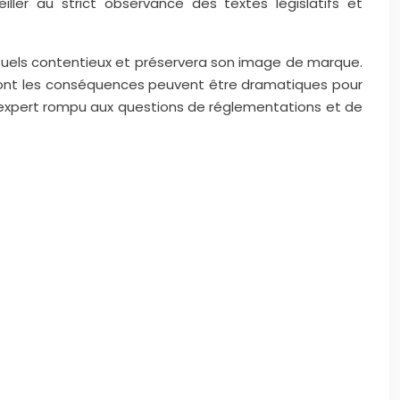
ller au strict observance des textes législatifs et
entuels contentieux et préservera son image de marque.
 dont les conséquences peuvent être dramatiques pour
 un expert rompu aux questions de réglementations et de