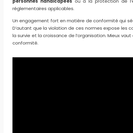
personnes handicapées
ou à la protection de l’e
réglementaires applicables.
Un engagement fort en matière de conformité qui sécur
D’autant que la violation de ces normes expose les 
la survie et la croissance de l’organisation. Mieux va
conformité.