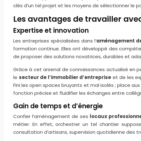
clés d’un tel projet et les moyens de sélectionner le pa
Les avantages de travailler avec
Expertise et innovation
Les entreprises spécialisées dans l’
aménagement de 
formation continue. Elles ont développé des compétenc
de proposer des solutions novatrices, durables et ad
Grâce à cet arsenal de connaissances actualisé en p
le
secteur de l’immobilier d’entreprise
et de les ex
Fini les open spaces bruyants et mal isolés ; place a
fonction précise et fluidifier les échanges entre collèg
Gain de temps et d’énergie
Confier l’aménagement de ses
locaux professionn
métier. En effet, orchestrer un tel chantier suppo
consultation d’artisans, supervision quotidienne des tra