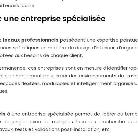
rtenaire idoine.
 une entreprise spécialisée
locaux professionnels
possèdent une expertise pointue 
es spécifiques en matière de design d’intérieur, d’ergonom
aptées aux besoins de chaque client.
ermanence, ces entreprises sont en mesure d’identifier r
ploiter habilement pour créer des environnements de travail 
ux espaces flexibles, modulables et intelligemment organisés
ues.
els
à une entreprise spécialisée permet de libérer du temps
se de jongler avec de multiples facettes : recherche de 
vaux, tests et validations post-installation, etc.