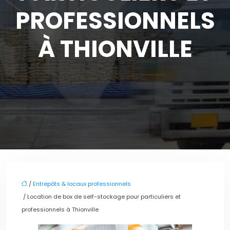
PROFESSIONNELS
À THIONVILLE
/
Entrepôts & locaux professionnels
/ Location de box de self-stockage pour particuliers et
professionnels à Thionville